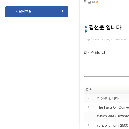
글 수
8
기술자료실
김선춘 입니다.
http://www.trusteng.co.kr/xe/i
김선춘 입니다.
번호
김선춘 입니다.
The Facts On Conven
7
Which Was Crowned
6
controller temi 2500
5