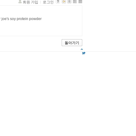
회원 가입
로그인
r joe's soy protein powder
돌아가기