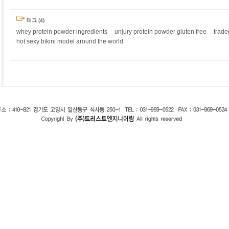
태그 (4)
whey protein powder ingredients
unjury protein powder gluten free
trade
hot sexy bikini model around the world